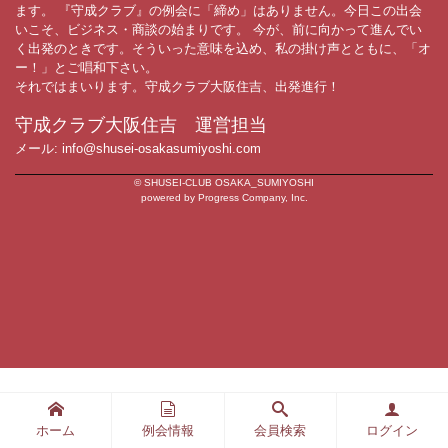
ます。 『守成クラブ』の例会に「締め」はありません。今日この出会
いこそ、ビジネス・商談の始まりです。 今が、前に向かって進んでい
く出発のときです。そういった意味を込め、私の掛け声とともに、「オ
ー！」とご唱和下さい。
それではまいります。守成クラブ大阪住吉、出発進行！
守成クラブ大阪住吉 運営担当
メール: info@shusei-osakasumiyoshi.com
© SHUSEI-CLUB OSAKA_SUMIYOSHI
powered by Progress Company, Inc.
ホーム
例会情報
会員検索
ログイン